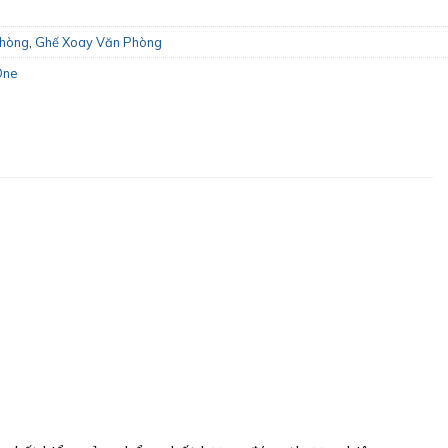
Phòng
,
Ghế Xoay Văn Phòng
One