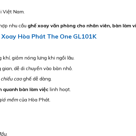
i Việt Nam.
 hợp nhu cầu
ghế xoay văn phòng cho nhân viên, bàn làm vi
n Xoay Hòa Phát The One GL101K
 khí, giảm nóng lưng khi ngồi lâu.
 gian, dễ di chuyển vào bàn nhỏ.
 chiều cao
ghế dễ dàng.
n quanh bàn làm việc
linh hoạt.
 giá mềm
của Hòa Phát.
đầu
.