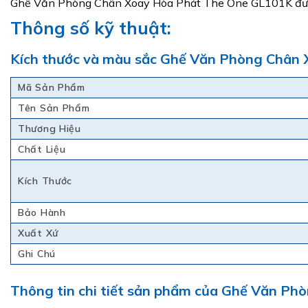
Ghế Văn Phòng Chân Xoay Hòa Phát The One GL101K được
Thông số kỹ thuật:
Kích thước và màu sắc Ghế Văn Phòng Chân
Mã Sản Phẩm
Tên Sản Phẩm
Thương Hiệu
Chất Liệu
Kích Thước
Bảo Hành
Xuất Xứ
Ghi Chú
Thông tin chi tiết sản phẩm của Ghế Văn P