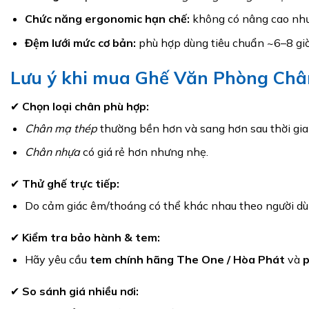
Chức năng ergonomic hạn chế:
không có nâng cao nh
Đệm lưới mức cơ bản:
phù hợp dùng tiêu chuẩn ~6–8 giờ
Lưu ý khi mua Ghế Văn Phòng Ch
✔
Chọn loại chân phù hợp:
Chân mạ thép
thường bền hơn và sang hơn sau thời gia
Chân nhựa
có giá rẻ hơn nhưng nhẹ.
✔
Thử ghế trực tiếp:
Do cảm giác êm/thoáng có thể khác nhau theo người dùng
✔
Kiểm tra bảo hành & tem:
Hãy yêu cầu
tem chính hãng The One / Hòa Phát
và
p
✔
So sánh giá nhiều nơi: