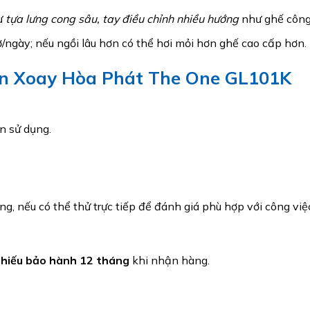
ư
tựa lưng cong sâu, tay điều chỉnh nhiều hướng
như ghế công 
/ngày; nếu ngồi lâu hơn có thể hơi mỏi hơn ghế cao cấp hơn.
ân Xoay Hòa Phát The One GL101K
n sử dụng.
, nếu có thể thử trực tiếp để đánh giá phù hợp với công việ
hiếu bảo hành 12 tháng
khi nhận hàng.