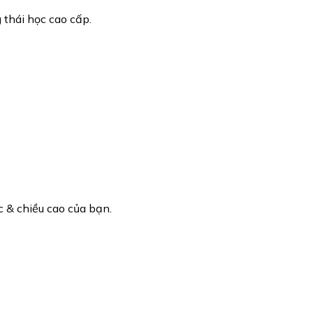
thái học cao cấp.
c & chiều cao của bạn.