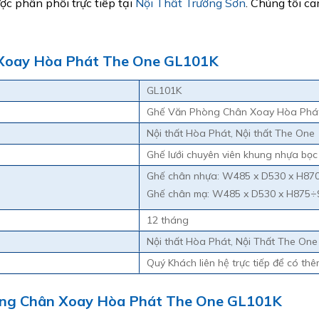
 phân phối trực tiêp tại
Nội Thất Trường Sơn
. Chúng tôi c
 Xoay Hòa Phát The One GL101K
GL101K
Ghế Văn Phòng Chân Xoay Hòa Phá
Nội thất Hòa Phát, Nội thất The One
Ghế lưới chuyên viên khung nhựa bọc 
Ghế chân nhựa: W485 x D530 x H8
Ghế chân mạ: W485 x D530 x H875
12 tháng
Nội thất Hòa Phát, Nội Thất The One
Quý Khách liên hệ trực tiếp để có thêm
hòng Chân Xoay Hòa Phát The One GL101K