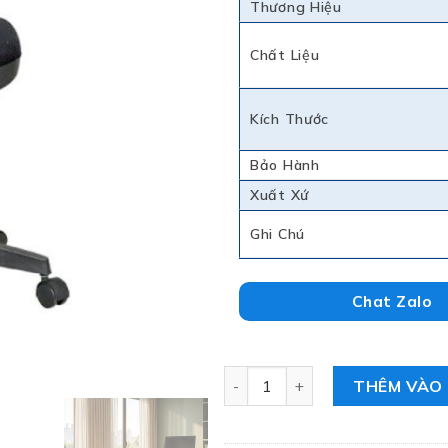
Thương Hiệu
Chất Liệu
Kích Thước
Bảo Hành
Xuất Xứ
Ghi Chú
Chat Zalo
Ghế Văn Phòng Chân Xoay Hòa
THÊM VÀO 