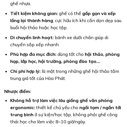
ghế nhựa.
Tiết kiệm không gian:
ghế có thể
gấp gọn và xếp
lồng lại thành hàng
, cực hữu ích khi cần dọn dẹp sau
buổi hội thảo hoặc học tập.
Di chuyển linh hoạt:
bánh xe dưới chân giúp di
chuyển sắp xếp nhanh.
Phù hợp đa mục đích:
dùng tốt cho
hội thảo, phòng
họp, lớp học, hội trường, phòng đào tạo…
.
Chi phí hợp lý:
là một trong những ghế hội thảo tầm
trung giá tốt của Hòa Phát.
Nhược điểm:
Không hỗ trợ làm việc lâu giống ghế văn phòng
ergonomic:
thiết kế chủ yếu cho
ngồi tạm / ngắn tới
trung bình
ở sự kiện/học tập, không phải ghế công
thái học cho làm việc 8–10 giờ/ngày.