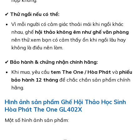
✔
Thử ngồi nếu có thể:
Vì mỗi người có cảm giác thoải mái khi ngồi khác
nhau, ghế
hội thảo không êm như ghế văn phòng
nên thử xem bạn có cảm thấy ổn khi ngồi lâu hay
không là điều nên làm.
✔
Bảo hành & chứng nhận chính hãng:
Khi mua, yêu cầu
tem The One / Hòa Phát
và
phiếu
bảo hành 12 tháng
để chắc chắn sản phẩm chính
hãng.
Hình ảnh sản phẩm Ghế Hội Thảo Học Sinh
Hòa Phát The One GL402X
Một số hình ảnh sản phẩm: