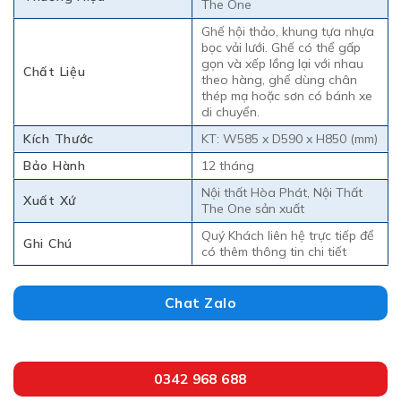
The One
Ghế hội thảo, khung tựa nhựa
bọc vải lưới. Ghế có thể gấp
gọn và xếp lồng lại với nhau
Chất Liệu
theo hàng, ghế dùng chân
thép mạ hoặc sơn có bánh xe
di chuyển.
Kích Thước
KT: W585 x D590 x H850 (mm)
Bảo Hành
12 tháng
Nội thất Hòa Phát, Nội Thất
Xuất Xứ
The One sản xuất
Quý Khách liên hệ trực tiếp để
Ghi Chú
có thêm thông tin chi tiết
Chat Zalo
0342 968 688