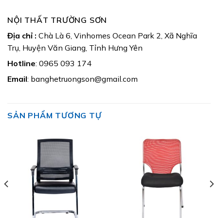
NỘI THẤT TRƯỜNG SƠN
Địa chỉ :
Chà Là 6, Vinhomes Ocean Park 2, Xã Nghĩa
Trụ, Huyện Văn Giang, Tỉnh Hưng Yên
Hotline
: 0965 093 174
Email
: banghetruongson@gmail.com
SẢN PHẨM TƯƠNG TỰ