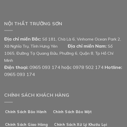
NỘI THẤT TRƯỜNG SƠN
Địa chỉ miền Bắc:
Số 181, Chà Là 6, Vinhome Ocean Park 2,
Địa chỉ miền Nam:
Xã Nghĩa Trụ, Tỉnh Hưng Yên
Số
1065, Đường Tạ Quang Bửu, Phường 6, Quận 8, Tp Hồ Chí
Minh
Điện thoại:
0965 093 174 hoặc 0978 502 174
Hotline:
0965 093 174
CHÍNH SÁCH KHÁCH HÀNG
Chính Sách Bảo Hành
Chính Sách Bảo Mật
Chính Sách Giao Hàng
Chính Sách Xử Lý Khướu Lại