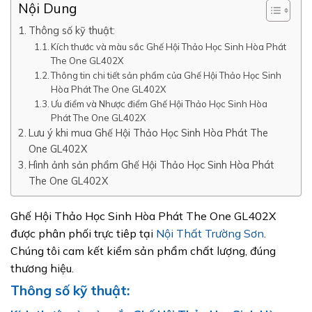
Nội Dung
Thông số kỹ thuật:
Kích thước và màu sắc Ghế Hội Thảo Học Sinh Hòa Phát
The One GL402X
Thông tin chi tiết sản phẩm của Ghế Hội Thảo Học Sinh
Hòa Phát The One GL402X
Ưu điểm và Nhược điểm Ghế Hội Thảo Học Sinh Hòa
Phát The One GL402X
Lưu ý khi mua Ghế Hội Thảo Học Sinh Hòa Phát The
One GL402X
Hình ảnh sản phẩm Ghế Hội Thảo Học Sinh Hòa Phát
The One GL402X
Ghế Hội Thảo Học Sinh Hòa Phát The One GL402X
được phân phối trực tiêp tại
Nội Thất Trường Sơn
.
Chúng tôi cam kết kiểm sản phẩm chất lượng, đúng
thương hiệu.
Thông số kỹ thuật: