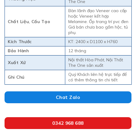
The One
Bàn lãnh đạo Veneer cao cấp
hoặc Veneer kết hợp
Chất Liệu, Cấu Tạo
Melamine. Ốp trang trí pvc đen
Giá bán chưa bao gồm hộc, tủ
phụ.
Kích Thước
KT: 2400 x D1100 x H760
Bảo Hành
12 tháng
Nội thất Hòa Phát, Nội Thất
Xuất Xứ
The One sản xuất
Quý Khách liên hệ trực tiếp để
Ghi Chú
có thêm thông tin chi tiết
Chat Zalo
0342 968 688