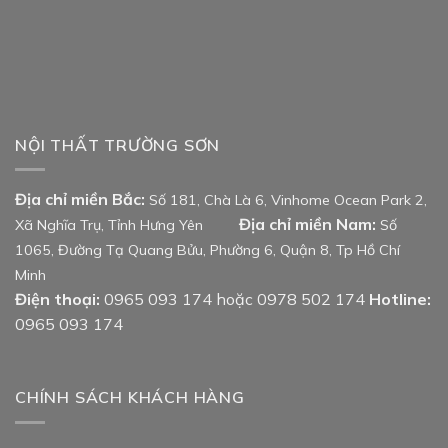
NỘI THẤT TRƯỜNG SƠN
Địa chỉ miền Bắc:
Số 181, Chà Là 6, Vinhome Ocean Park 2,
Địa chỉ miền Nam:
Xã Nghĩa Trụ, Tỉnh Hưng Yên
Số
1065, Đường Tạ Quang Bửu, Phường 6, Quận 8, Tp Hồ Chí
Minh
Điện thoại:
0965 093 174 hoặc 0978 502 174
Hotline:
0965 093 174
CHÍNH SÁCH KHÁCH HÀNG