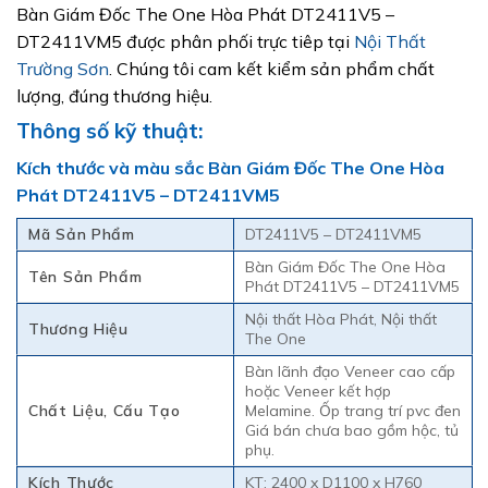
Bàn Giám Đốc The One Hòa Phát DT2411V5 –
DT2411VM5 được phân phối trực tiêp tại
Nội Thất
Trường Sơn
. Chúng tôi cam kết kiểm sản phẩm chất
lượng, đúng thương hiệu.
Thông số kỹ thuật:
Kích thước và màu sắc Bàn Giám Đốc The One Hòa
Phát DT2411V5 – DT2411VM5
Mã Sản Phẩm
DT2411V5 – DT2411VM5
Bàn Giám Đốc The One Hòa
Tên Sản Phẩm
Phát DT2411V5 – DT2411VM5
Nội thất Hòa Phát, Nội thất
Thương Hiệu
The One
Bàn lãnh đạo Veneer cao cấp
hoặc Veneer kết hợp
Chất Liệu, Cấu Tạo
Melamine. Ốp trang trí pvc đen
Giá bán chưa bao gồm hộc, tủ
phụ.
Kích Thước
KT: 2400 x D1100 x H760