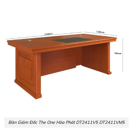
Bàn Giám Đốc The One Hòa Phát DT2411V5 DT2411VM5