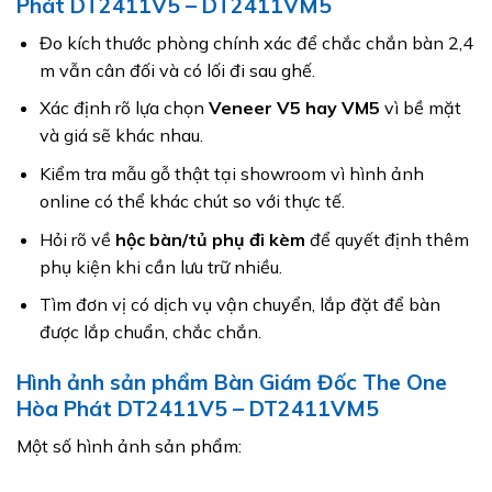
Phát DT2411V5 – DT2411VM5
Đo kích thước phòng chính xác để chắc chắn bàn 2,4
m vẫn cân đối và có lối đi sau ghế.
Xác định rõ lựa chọn
Veneer V5 hay VM5
vì bề mặt
và giá sẽ khác nhau.
Kiểm tra mẫu gỗ thật tại showroom vì hình ảnh
online có thể khác chút so với thực tế.
Hỏi rõ về
hộc bàn/tủ phụ đi kèm
để quyết định thêm
phụ kiện khi cần lưu trữ nhiều.
Tìm đơn vị có dịch vụ vận chuyển, lắp đặt để bàn
được lắp chuẩn, chắc chắn.
Hình ảnh sản phẩm Bàn Giám Đốc The One
Hòa Phát DT2411V5 – DT2411VM5
Một số hình ảnh sản phẩm: