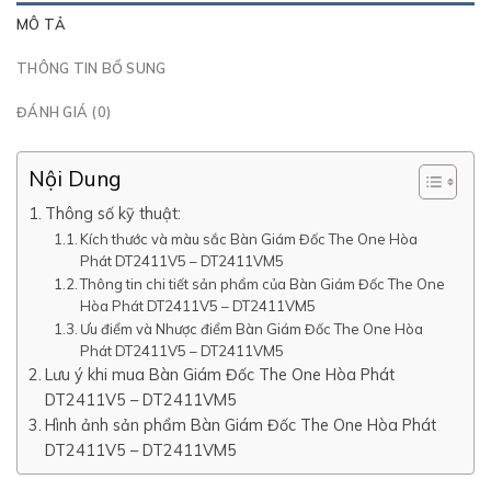
MÔ TẢ
THÔNG TIN BỔ SUNG
ĐÁNH GIÁ (0)
Nội Dung
Thông số kỹ thuật:
Kích thước và màu sắc Bàn Giám Đốc The One Hòa
Phát DT2411V5 – DT2411VM5
Thông tin chi tiết sản phẩm của Bàn Giám Đốc The One
Hòa Phát DT2411V5 – DT2411VM5
Ưu điểm và Nhược điểm Bàn Giám Đốc The One Hòa
Phát DT2411V5 – DT2411VM5
Lưu ý khi mua Bàn Giám Đốc The One Hòa Phát
DT2411V5 – DT2411VM5
Hình ảnh sản phẩm Bàn Giám Đốc The One Hòa Phát
DT2411V5 – DT2411VM5