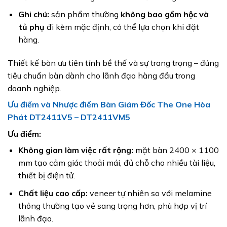
Ghi chú:
sản phẩm thường
không bao gồm hộc và
tủ phụ
đi kèm mặc định, có thể lựa chọn khi đặt
hàng.
Thiết kế bàn ưu tiên tính bề thế và sự trang trọng – đúng
tiêu chuẩn bàn dành cho lãnh đạo hàng đầu trong
doanh nghiệp.
Ưu điểm và Nhược điểm Bàn Giám Đốc The One Hòa
Phát DT2411V5 – DT2411VM5
Ưu điểm:
Không gian làm việc rất rộng:
mặt bàn 2400 × 1100
mm tạo cảm giác thoải mái, đủ chỗ cho nhiều tài liệu,
thiết bị điện tử.
Chất liệu cao cấp:
veneer tự nhiên so với melamine
thông thường tạo vẻ sang trọng hơn, phù hợp vị trí
lãnh đạo.