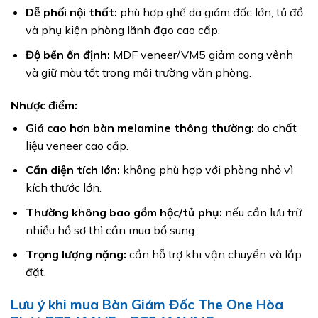
Dễ phối nội thất:
phù hợp ghế da giám đốc lớn, tủ đồ
và phụ kiện phòng lãnh đạo cao cấp.
Độ bền ổn định:
MDF veneer/VM5 giảm cong vênh
và giữ màu tốt trong môi trường văn phòng.
Nhược điểm:
Giá cao hơn bàn melamine thông thường:
do chất
liệu veneer cao cấp.
Cần diện tích lớn:
không phù hợp với phòng nhỏ vì
kích thước lớn.
Thường không bao gồm hộc/tủ phụ:
nếu cần lưu trữ
nhiều hồ sơ thì cần mua bổ sung.
Trọng lượng nặng:
cần hỗ trợ khi vận chuyển và lắp
đặt.
Lưu ý khi mua Bàn Giám Đốc The One Hòa