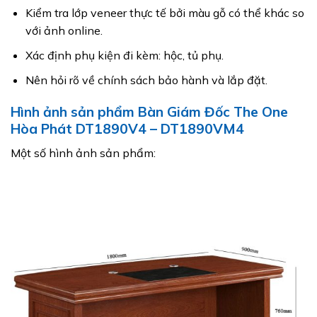
Kiểm tra lớp veneer thực tế bởi màu gỗ có thể khác so
với ảnh online.
Xác định phụ kiện đi kèm: hộc, tủ phụ.
Nên hỏi rõ về chính sách bảo hành và lắp đặt.
Hình ảnh sản phẩm Bàn Giám Đốc The One
Hòa Phát DT1890V4 – DT1890VM4
Một số hình ảnh sản phẩm: