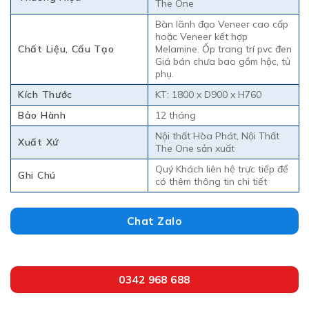
The One
Bàn lãnh đạo Veneer cao cấp
hoặc Veneer kết hợp
Chất Liệu, Cấu Tạo
Melamine. Ốp trang trí pvc đen
Giá bán chưa bao gồm hộc, tủ
phụ.
Kích Thước
KT: 1800 x D900 x H760
Bảo Hành
12 tháng
Nội thất Hòa Phát, Nội Thất
Xuất Xứ
The One sản xuất
Quý Khách liên hệ trực tiếp để
Ghi Chú
có thêm thông tin chi tiết
Chat Zalo
0342 968 688