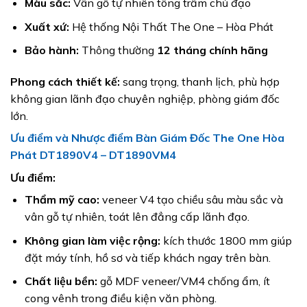
Màu sắc:
Vân gỗ tự nhiên tông trầm chủ đạo
Xuất xứ:
Hệ thống Nội Thất The One – Hòa Phát
Bảo hành:
Thông thường
12 tháng chính hãng
Phong cách thiết kế:
sang trọng, thanh lịch, phù hợp
không gian lãnh đạo chuyên nghiệp, phòng giám đốc
lớn.
Ưu điểm và Nhược điểm Bàn Giám Đốc The One Hòa
Phát DT1890V4 – DT1890VM4
Ưu điểm:
Thẩm mỹ cao:
veneer V4 tạo chiều sâu màu sắc và
vân gỗ tự nhiên, toát lên đẳng cấp lãnh đạo.
Không gian làm việc rộng:
kích thước 1800 mm giúp
đặt máy tính, hồ sơ và tiếp khách ngay trên bàn.
Chất liệu bền:
gỗ MDF veneer/VM4 chống ẩm, ít
cong vênh trong điều kiện văn phòng.