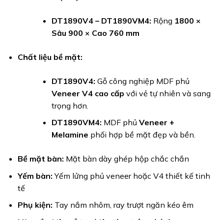
DT1890V4 – DT1890VM4:
Rộng
1800 ×
Sâu 900 × Cao 760 mm
Chất liệu bề mặt:
DT1890V4:
Gỗ công nghiệp MDF phủ
Veneer V4 cao cấp
với vẻ tự nhiên và sang
trọng hơn.
DT1890VM4:
MDF phủ
Veneer +
Melamine
phối hợp bề mặt đẹp và bền.
Bề mặt bàn:
Mặt bàn dày ghép hộp chắc chắn
Yếm bàn:
Yếm lửng phủ veneer hoặc V4 thiết kế tinh
tế
Phụ kiện:
Tay nắm nhôm, ray trượt ngăn kéo êm