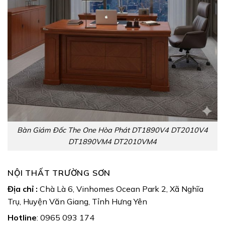
Bàn Giám Đốc The One Hòa Phát DT1890V4 DT2010V4
DT1890VM4 DT2010VM4
NỘI THẤT TRƯỜNG SƠN
Địa chỉ :
Chà Là 6, Vinhomes Ocean Park 2, Xã Nghĩa
Trụ, Huyện Văn Giang, Tỉnh Hưng Yên
Hotline
: 0965 093 174