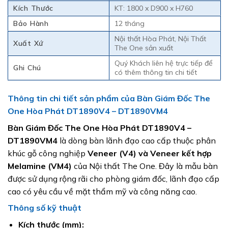
Kích Thước
KT: 1800 x D900 x H760
Bảo Hành
12 tháng
Nội thất Hòa Phát, Nội Thất
Xuất Xứ
The One sản xuất
Quý Khách liên hệ trực tiếp để
Ghi Chú
có thêm thông tin chi tiết
Thông tin chi tiết sản phẩm của Bàn Giám Đốc The
One Hòa Phát DT1890V4 – DT1890VM4
Bàn Giám Đốc The One Hòa Phát DT1890V4 –
DT1890VM4
là dòng bàn lãnh đạo cao cấp thuộc phân
khúc gỗ công nghiệp
Veneer (V4) và Veneer kết hợp
Melamine (VM4)
của Nội thất The One. Đây là mẫu bàn
được sử dụng rộng rãi cho phòng giám đốc, lãnh đạo cấp
cao có yêu cầu về mặt thẩm mỹ và công năng cao.
Thông số kỹ thuật
Kích thước (mm):