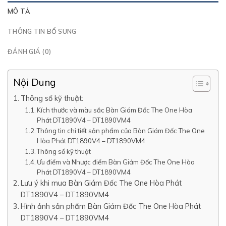
MÔ TẢ
THÔNG TIN BỔ SUNG
ĐÁNH GIÁ (0)
Nội Dung
Thông số kỹ thuật:
Kích thước và màu sắc Bàn Giám Đốc The One Hòa
Phát DT1890V4 – DT1890VM4
Thông tin chi tiết sản phẩm của Bàn Giám Đốc The One
Hòa Phát DT1890V4 – DT1890VM4
Thông số kỹ thuật
Ưu điểm và Nhược điểm Bàn Giám Đốc The One Hòa
Phát DT1890V4 – DT1890VM4
Lưu ý khi mua Bàn Giám Đốc The One Hòa Phát
DT1890V4 – DT1890VM4
Hình ảnh sản phẩm Bàn Giám Đốc The One Hòa Phát
DT1890V4 – DT1890VM4