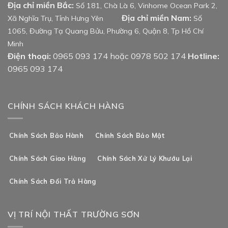
Địa chỉ miền Bắc:
Số 181, Chà Là 6, Vinhome Ocean Park 2,
Địa chỉ miền Nam:
Xã Nghĩa Trụ, Tỉnh Hưng Yên
Số
1065, Đường Tạ Quang Bửu, Phường 6, Quận 8, Tp Hồ Chí
Minh
Điện thoại:
0965 093 174 hoặc 0978 502 174
Hotline:
0965 093 174
CHÍNH SÁCH KHÁCH HÀNG
Chính Sách Bảo Hành
Chính Sách Bảo Mật
Chính Sách Giao Hàng
Chính Sách Xử Lý Khướu Lại
Chính Sách Đổi Trả Hàng
VỊ TRÍ NỘI THẤT TRƯỜNG SƠN