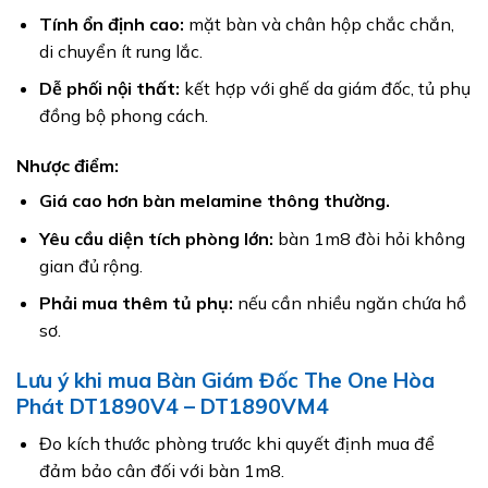
Tính ổn định cao:
mặt bàn và chân hộp chắc chắn,
di chuyển ít rung lắc.
Dễ phối nội thất:
kết hợp với ghế da giám đốc, tủ phụ
đồng bộ phong cách.
Nhược điểm:
Giá cao hơn bàn melamine thông thường.
Yêu cầu diện tích phòng lớn:
bàn 1m8 đòi hỏi không
gian đủ rộng.
Phải mua thêm tủ phụ:
nếu cần nhiều ngăn chứa hồ
sơ.
Lưu ý khi mua Bàn Giám Đốc The One Hòa
Phát DT1890V4 – DT1890VM4
Đo kích thước phòng trước khi quyết định mua để
đảm bảo cân đối với bàn 1m8.