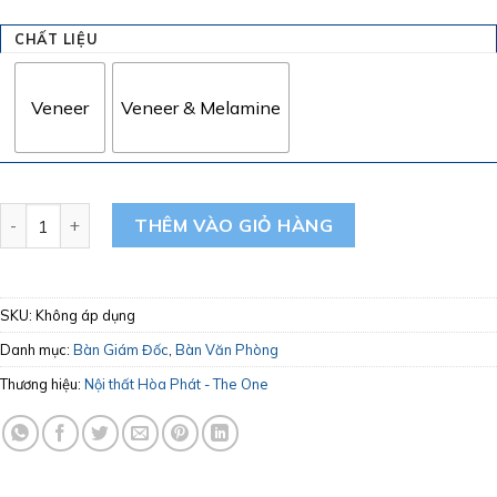
CHẤT LIỆU
Veneer
Veneer & Melamine
Bàn Giám Đốc The One Hòa Phát DT1890V4 - DT1890VM4 số 
THÊM VÀO GIỎ HÀNG
SKU:
Không áp dụng
Danh mục:
Bàn Giám Đốc
,
Bàn Văn Phòng
Thương hiệu:
Nội thất Hòa Phát - The One