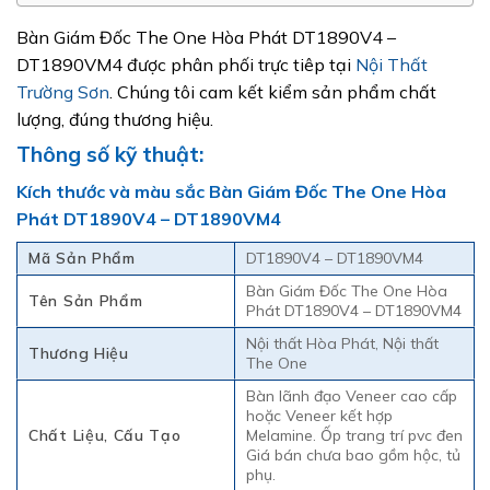
Bàn Giám Đốc The One Hòa Phát DT1890V4 –
DT1890VM4 được phân phối trực tiêp tại
Nội Thất
Trường Sơn
. Chúng tôi cam kết kiểm sản phẩm chất
lượng, đúng thương hiệu.
Thông số kỹ thuật:
Kích thước và màu sắc Bàn Giám Đốc The One Hòa
Phát DT1890V4 – DT1890VM4
Mã Sản Phẩm
DT1890V4 – DT1890VM4
Bàn Giám Đốc The One Hòa
Tên Sản Phẩm
Phát DT1890V4 – DT1890VM4
Nội thất Hòa Phát, Nội thất
Thương Hiệu
The One
Bàn lãnh đạo Veneer cao cấp
hoặc Veneer kết hợp
Chất Liệu, Cấu Tạo
Melamine. Ốp trang trí pvc đen
Giá bán chưa bao gồm hộc, tủ
phụ.