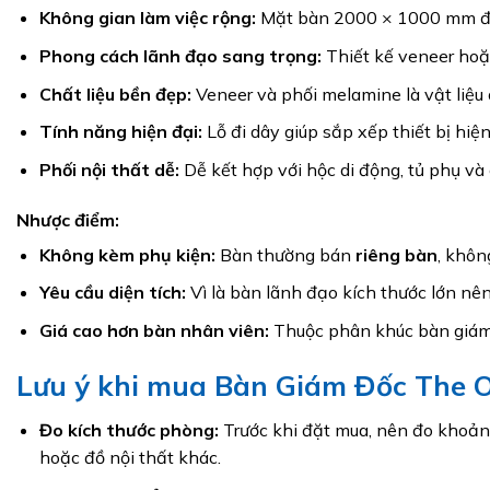
Không gian làm việc rộng:
Mặt bàn 2000 × 1000 mm đem l
Phong cách lãnh đạo sang trọng:
Thiết kế veneer hoặ
Chất liệu bền đẹp:
Veneer và phối melamine là vật liệu ổ
Tính năng hiện đại:
Lỗ đi dây giúp sắp xếp thiết bị hi
Phối nội thất dễ:
Dễ kết hợp với hộc di động, tủ phụ và
Nhược điểm:
Không kèm phụ kiện:
Bàn thường bán
riêng bàn
, khôn
Yêu cầu diện tích:
Vì là bàn lãnh đạo kích thước lớn nên 
Giá cao hơn bàn nhân viên:
Thuộc phân khúc bàn giám 
Lưu ý khi mua Bàn Giám Đốc The
Đo kích thước phòng:
Trước khi đặt mua, nên đo khoản
hoặc đồ nội thất khác.