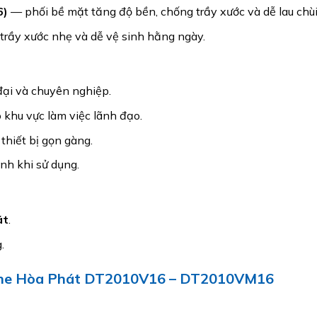
6)
— phối bề mặt tăng độ bền, chống trầy xước và dễ lau chùi
 trầy xước nhẹ và dễ vệ sinh hằng ngày.
đại và chuyên nghiệp.
khu vực làm việc lãnh đạo.
thiết bị gọn gàng.
nh khi sử dụng.
át
.
.
One Hòa Phát DT2010V16 – DT2010VM16