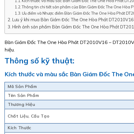
Kích thước và màu sắc Bàn Giám Đốc The One Hòa Phát DT
Thông tin chi tiết sản phẩm của Bàn Giám Đốc The One Hò
Ưu điểm và Nhược điểm Bàn Giám Đốc The One Hòa Phát D
Lưu ý khi mua Bàn Giám Đốc The One Hòa Phát DT2010V1
Hình ảnh sản phẩm Bàn Giám Đốc The One Hòa Phát DT2
Bàn Giám Đốc The One Hòa Phát DT2010V16 – DT2010VM1
hiệu.
Thông số kỹ thuật:
Kích thước và màu sắc Bàn Giám Đốc The 
Mã Sản Phẩm
Tên Sản Phẩm
Thương Hiệu
Chất Liệu, Cấu Tạo
Kích Thước