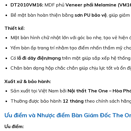
DT2010VM16:
MDF phủ
Veneer phối Melamine (VM1
Bề mặt bàn hoàn thiện bằng
sơn PU bảo vệ
, giúp giảm
Thiết kế:
Mặt bàn hình chữ nhật lớn với góc bo nhẹ, tạo vẻ hiện 
Yếm bàn ốp trang trí nhằm tạo điểm nhấn thẩm mỹ cho 
Có
lỗ đi dây điện/mạng
trên mặt giúp sắp xếp hệ thống 
Chân bàn dạng hộp chắc chắn giúp chịu lực tốt và ổn đị
Xuất xứ & bảo hành:
Sản xuất tại Việt Nam bởi
Nội thất The One – Hòa Ph
Thường được bảo hành
12 tháng
theo chính sách hãng
Ưu điểm và Nhược điểm Bàn Giám Đốc The 
Ưu điểm: