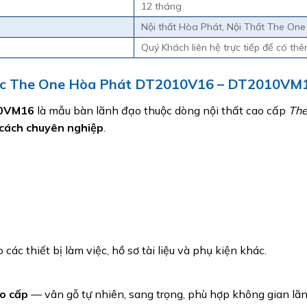
12 tháng
Nội thất Hòa Phát, Nội Thất The One
Quý Khách liên hệ trực tiếp để có thêm
 Đốc The One Hòa Phát DT2010V16 – DT2010VM
10VM16
là mẫu bàn lãnh đạo thuộc dòng nội thất cao cấp
The
 cách chuyên nghiệp
.
c thiết bị làm việc, hồ sơ tài liệu và phụ kiện khác.
o cấp
— vân gỗ tự nhiên, sang trọng, phù hợp không gian lã