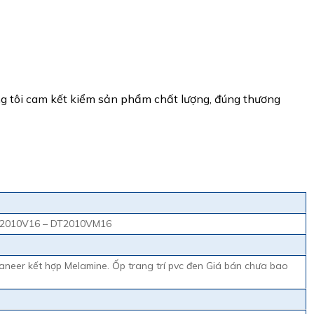
ng tôi cam kết kiểm sản phẩm chất lượng, đúng thương
T2010V16 – DT2010VM16
neer kết hợp Melamine. Ốp trang trí pvc đen Giá bán chưa bao