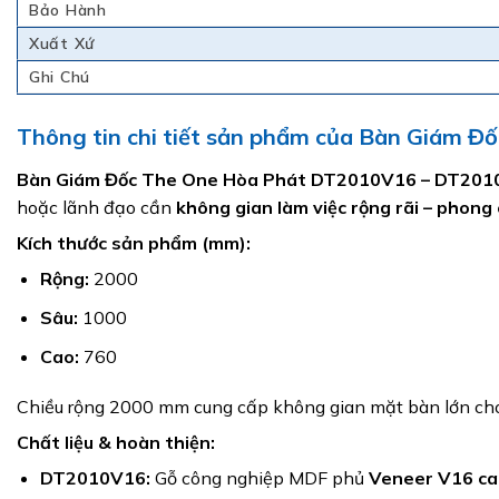
Bảo Hành
Xuất Xứ
Ghi Chú
Thông tin chi tiết sản phẩm của Bàn Giám
Bàn Giám Đốc The One Hòa Phát DT2010V16 – DT20
hoặc lãnh đạo cần
không gian làm việc rộng rãi – phong
Kích thước sản phẩm (mm):
Rộng:
2000
Sâu:
1000
Cao:
760
Chiều rộng 2000 mm cung cấp không gian mặt bàn lớn cho cá
Chất liệu & hoàn thiện:
DT2010V16:
Gỗ công nghiệp MDF phủ
Veneer V16 ca