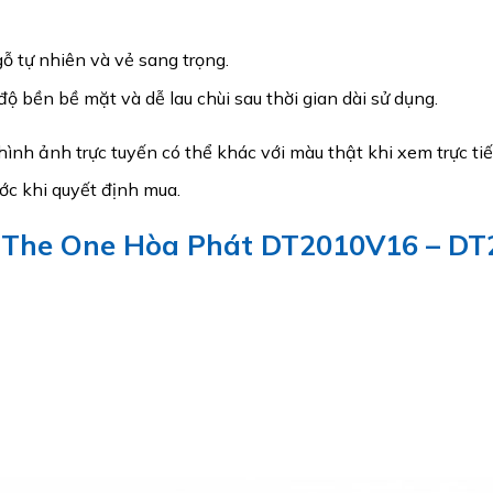
 tự nhiên và vẻ sang trọng.
độ bền bề mặt và dễ lau chùi sau thời gian dài sử dụng.
ình ảnh trực tuyến có thể khác với màu thật khi xem trực tiế
ớc khi quyết định mua.
 The One Hòa Phát DT2010V16 – D