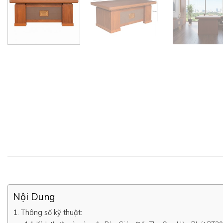
Nội Dung
Thông số kỹ thuật: