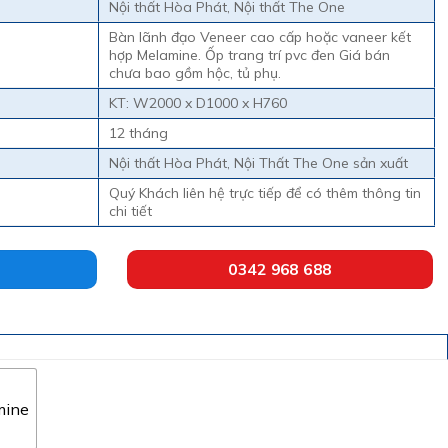
7.800.000 ₫
Nội thất Hòa Phát, Nội thất The One
Bàn lãnh đạo Veneer cao cấp hoặc vaneer kết
hợp Melamine. Ốp trang trí pvc đen Giá bán
chưa bao gồm hộc, tủ phụ.
KT: W2000 x D1000 x H760
12 tháng
Nội thất Hòa Phát, Nội Thất The One sản xuất
Quý Khách liên hệ trực tiếp để có thêm thông tin
chi tiết
0342 968 688
mine