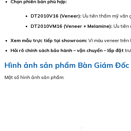
Chọn phiên bản phù hợp:
DT2010V16 (Veneer):
Ưu tiên thẩm mỹ vân gỗ
DT2010VM16 (Veneer + Melamine):
Ưu tiên 
Xem mẫu trực tiếp tại showroom:
Vì màu veneer trên h
Hỏi rõ chính sách bảo hành – vận chuyển – lắp đặt
trư
Hình ảnh sản phẩm Bàn Giám Đốc
Một số hình ảnh sản phẩm: