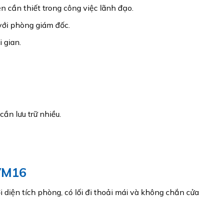
n cần thiết trong công việc lãnh đạo.
với phòng giám đốc.
 gian.
ần lưu trữ nhiều.
VM16
iện tích phòng, có lối đi thoải mái và không chắn cửa