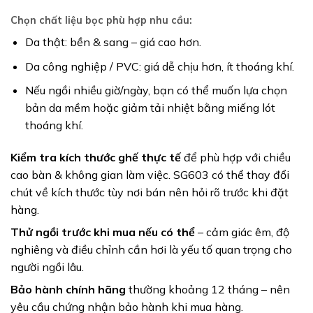
Chọn chất liệu bọc phù hợp nhu cầu
:
Da thật: bền & sang – giá cao hơn.
Da công nghiệp / PVC: giá dễ chịu hơn, ít thoáng khí.
Nếu ngồi nhiều giờ/ngày, bạn có thể muốn lựa chọn
bản da mềm hoặc giảm tải nhiệt bằng miếng lót
thoáng khí.
Kiểm tra kích thước ghế thực tế
để phù hợp với chiều
cao bàn & không gian làm việc. SG603 có thể thay đổi
chút về kích thước tùy nơi bán nên hỏi rõ trước khi đặt
hàng.
Thử ngồi trước khi mua nếu có thể
– cảm giác êm, độ
nghiêng và điều chỉnh cần hơi là yếu tố quan trọng cho
người ngồi lâu.
Bảo hành chính hãng
thường khoảng 12 tháng – nên
yêu cầu chứng nhận bảo hành khi mua hàng.