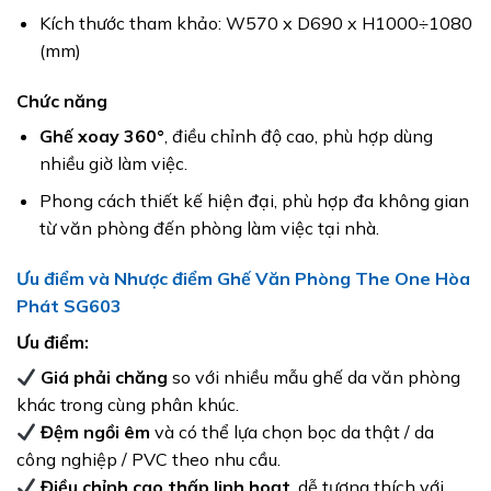
Kích thước tham khảo: W570 x D690 x H1000÷1080
(mm)
Chức năng
Ghế xoay 360°
, điều chỉnh độ cao, phù hợp dùng
nhiều giờ làm việc.
Phong cách thiết kế hiện đại, phù hợp đa không gian
từ văn phòng đến phòng làm việc tại nhà.
Ưu điểm và Nhược điểm Ghế Văn Phòng The One Hòa
Phát SG603
Ưu điểm:
Giá phải chăng
so với nhiều mẫu ghế da văn phòng
khác trong cùng phân khúc.
Đệm ngồi êm
và có thể lựa chọn bọc da thật / da
công nghiệp / PVC theo nhu cầu.
Điều chỉnh cao thấp linh hoạt
, dễ tương thích với