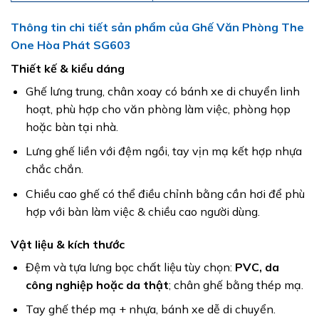
Thông tin chi tiết sản phẩm của Ghế Văn Phòng The
One Hòa Phát SG603
Thiết kế & kiểu dáng
Ghế lưng trung, chân xoay có bánh xe di chuyển linh
hoạt, phù hợp cho văn phòng làm việc, phòng họp
hoặc bàn tại nhà.
Lưng ghế liền với đệm ngồi, tay vịn mạ kết hợp nhựa
chắc chắn.
Chiều cao ghế có thể điều chỉnh bằng cần hơi để phù
hợp với bàn làm việc & chiều cao người dùng.
Vật liệu & kích thước
Đệm và tựa lưng bọc chất liệu tùy chọn:
PVC, da
công nghiệp hoặc da thật
; chân ghế bằng thép mạ.
Tay ghế thép mạ + nhựa, bánh xe dễ di chuyển.