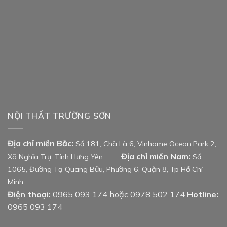
NỘI THẤT TRƯỜNG SƠN
Địa chỉ miền Bắc:
Số 181, Chà Là 6, Vinhome Ocean Park 2,
Địa chỉ miền Nam:
Xã Nghĩa Trụ, Tỉnh Hưng Yên
Số
1065, Đường Tạ Quang Bửu, Phường 6, Quận 8, Tp Hồ Chí
Minh
Điện thoại:
0965 093 174 hoặc 0978 502 174
Hotline:
0965 093 174