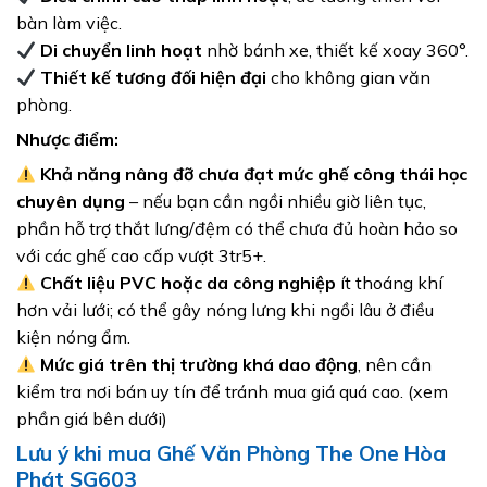
bàn làm việc.
Di chuyển linh hoạt
nhờ bánh xe, thiết kế xoay 360°.
Thiết kế tương đối hiện đại
cho không gian văn
phòng.
Nhược điểm:
Khả năng nâng đỡ chưa đạt mức ghế công thái học
chuyên dụng
– nếu bạn cần ngồi nhiều giờ liên tục,
phần hỗ trợ thắt lưng/đệm có thể chưa đủ hoàn hảo so
với các ghế cao cấp vượt 3tr5+.
Chất liệu PVC hoặc da công nghiệp
ít thoáng khí
hơn vải lưới; có thể gây nóng lưng khi ngồi lâu ở điều
kiện nóng ẩm.
Mức giá trên thị trường khá dao động
, nên cần
kiểm tra nơi bán uy tín để tránh mua giá quá cao. (xem
phần giá bên dưới)
Lưu ý khi mua Ghế Văn Phòng The One Hòa
Phát SG603