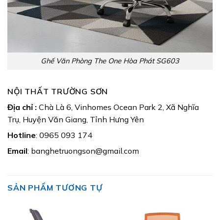
Ghế Văn Phòng The One Hòa Phát SG603
NỘI THẤT TRƯỜNG SƠN
Địa chỉ :
Chà Là 6, Vinhomes Ocean Park 2, Xã Nghĩa
Trụ, Huyện Văn Giang, Tỉnh Hưng Yên
Hotline
: 0965 093 174
Email
: banghetruongson@gmail.com
SẢN PHẨM TƯƠNG TỰ