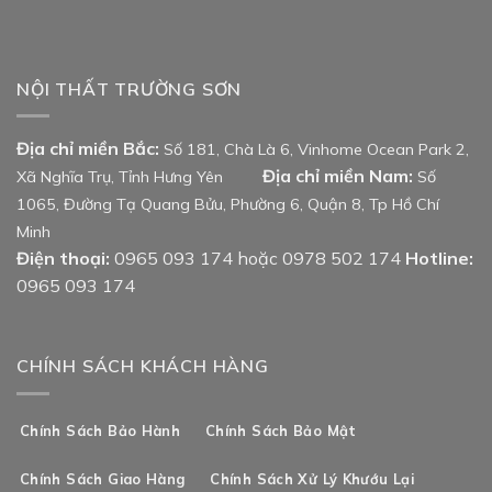
NỘI THẤT TRƯỜNG SƠN
Địa chỉ miền Bắc:
Số 181, Chà Là 6, Vinhome Ocean Park 2,
Địa chỉ miền Nam:
Xã Nghĩa Trụ, Tỉnh Hưng Yên
Số
1065, Đường Tạ Quang Bửu, Phường 6, Quận 8, Tp Hồ Chí
Minh
Điện thoại:
0965 093 174 hoặc 0978 502 174
Hotline:
0965 093 174
CHÍNH SÁCH KHÁCH HÀNG
Chính Sách Bảo Hành
Chính Sách Bảo Mật
Chính Sách Giao Hàng
Chính Sách Xử Lý Khướu Lại